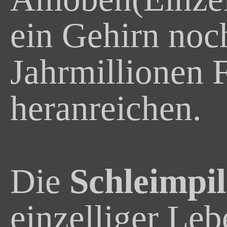
ein Gehirn noc
Jahrmillionen F
heranreichen.
Die
Schleimpil
einzelliger Le