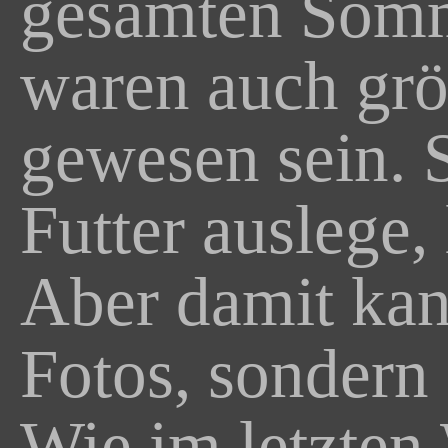
gesamten Somm
waren auch grö
gewesen sein. 
Futter auslege,
Aber damit kan
Fotos, sondern
Wie im letzten 