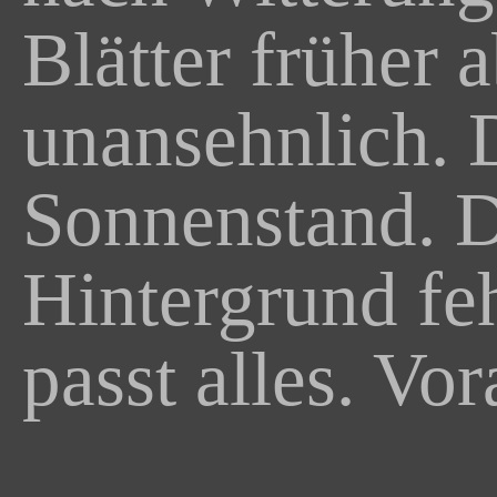
Blätter früher
unansehnlich. 
Sonnenstand. D
Hintergrund fe
passt alles. Vo