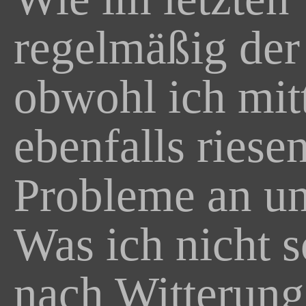
regelmäßig der
obwohl ich mit
ebenfalls riese
Probleme an un
Was ich nicht s
nach Witterung